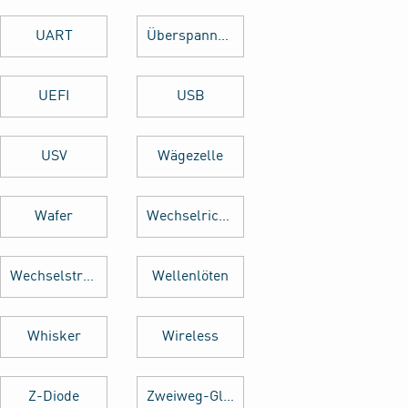
UART
Überspannungsschutz
UEFI
USB
USV
Wägezelle
Wafer
Wechselrichter
Wechselstrom
Wellenlöten
Whisker
Wireless
Z-Diode
Zweiweg-Gleichrichter