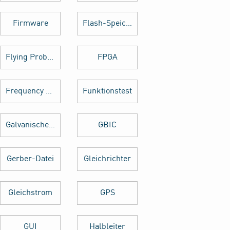
Firmware
Flash-Speicher
Flying Probe Test
FPGA
Frequency Hopping
Funktionstest
Galvanische Trennung
GBIC
Gerber-Datei
Gleichrichter
Gleichstrom
GPS
GUI
Halbleiter