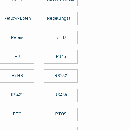
Reflow-Löten
Regelungstechnik
Relais
RFID
RJ
RJ45
RoHS
RS232
RS422
RS485
RTC
RTOS