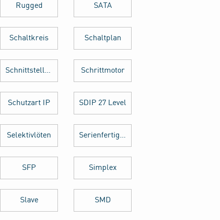
Rugged
SATA
Schaltkreis
Schaltplan
Schnittstellenkarte
Schrittmotor
Schutzart IP
SDIP 27 Level
Selektivlöten
Serienfertigung
SFP
Simplex
Slave
SMD