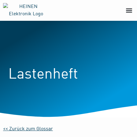
Lastenheft
<< Zurück zum Glossar