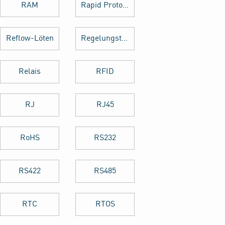
RAM
Rapid Prototyping
Reflow-Löten
Regelungstechnik
Relais
RFID
RJ
RJ45
RoHS
RS232
RS422
RS485
RTC
RTOS