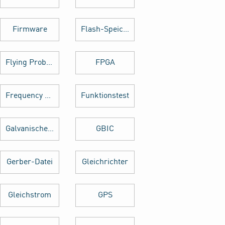
Firmware
Flash-Speicher
Flying Probe Test
FPGA
Frequency Hopping
Funktionstest
Galvanische Trennung
GBIC
Gerber-Datei
Gleichrichter
Gleichstrom
GPS