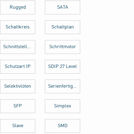
Rugged
SATA
Schaltkreis
Schaltplan
Schnittstellenkarte
Schrittmotor
Schutzart IP
SDIP 27 Level
Selektivlöten
Serienfertigung
SFP
Simplex
Slave
SMD