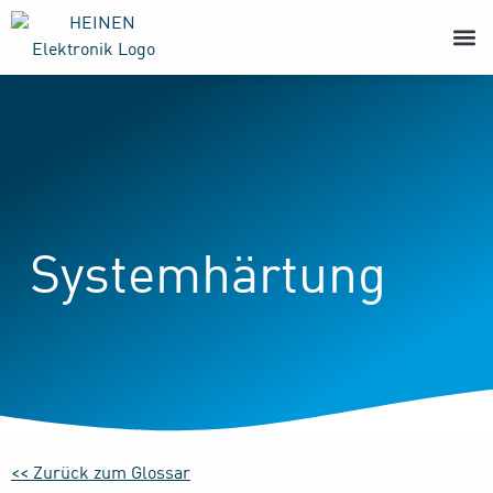
Systemhärtung
<< Zurück zum Glossar