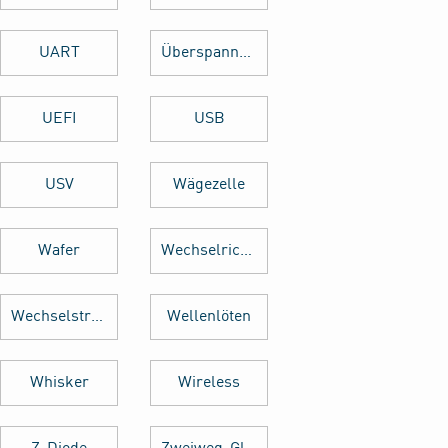
UART
Überspannungsschutz
UEFI
USB
USV
Wägezelle
Wafer
Wechselrichter
Wechselstrom
Wellenlöten
Whisker
Wireless