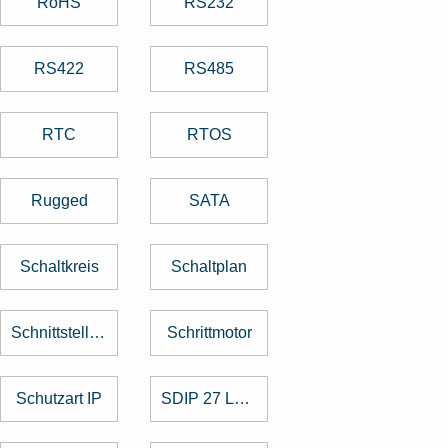
RoHS
RS232
RS422
RS485
RTC
RTOS
Rugged
SATA
Schaltkreis
Schaltplan
Schnittstellenkarte
Schrittmotor
Schutzart IP
SDIP 27 Level