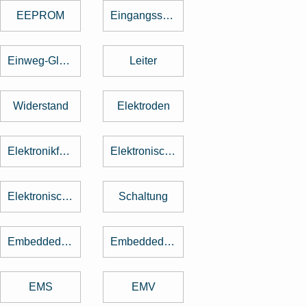
EEPROM
Eingangsspannung
Einweg-Gleichrichter
Leiter
Widerstand
Elektroden
Elektronikfertigung
Elektronische Baugruppe
Elektronische Bauteile
Schaltung
Embedded Software
Embedded System
EMS
EMV