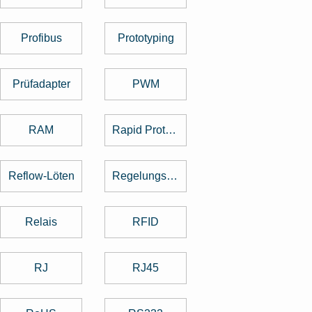
Profibus
Prototyping
Prüfadapter
PWM
RAM
Rapid Prototyping
Reflow-Löten
Regelungstechnik
Relais
RFID
RJ
RJ45