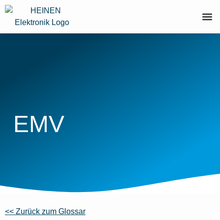
EMV
<< Zurück zum Glossar