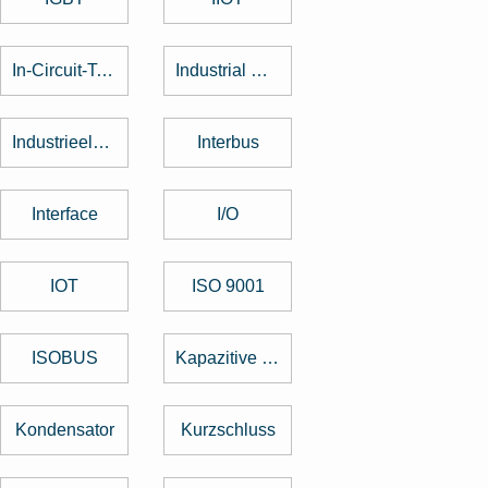
In-Circuit-Test
Industrial Design
Industrieelektronik
Interbus
Interface
I/O
IOT
ISO 9001
ISOBUS
Kapazitive Tasten
Kondensator
Kurzschluss