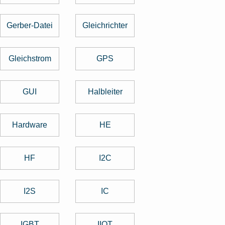
Gerber-Datei
Gleichrichter
Gleichstrom
GPS
GUI
Halbleiter
Hardware
HE
HF
I2C
I2S
IC
IGBT
IIOT