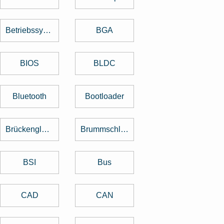
Betriebssystem
BGA
BIOS
BLDC
Bluetooth
Bootloader
Brückengleichrichter
Brummschleifen
BSI
Bus
CAD
CAN