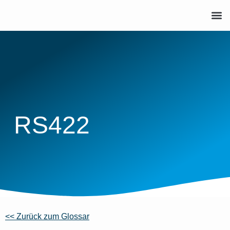
RS422
<< Zurück zum Glossar