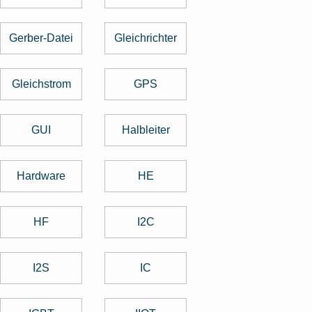
Gerber-Datei
Gleichrichter
Gleichstrom
GPS
GUI
Halbleiter
Hardware
HE
HF
I2C
I2S
IC