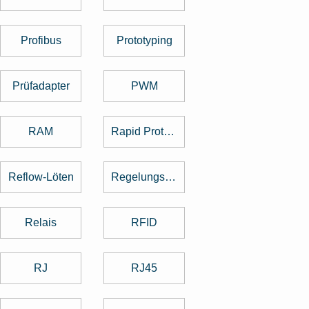
Profibus
Prototyping
Prüfadapter
PWM
RAM
Rapid Prototyping
Reflow-Löten
Regelungstechnik
Relais
RFID
RJ
RJ45