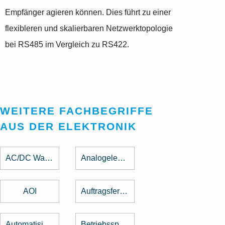
Empfänger agieren können. Dies führt zu einer
flexibleren und skalierbaren Netzwerktopologie
bei RS485 im Vergleich zu RS422.
WEITERE FACHBEGRIFFE
AUS DER ELEKTRONIK
AC/DC Wandler
Analogelektronik
AOI
Auftragsfertigung
Automatisierung
Betriebsspannung