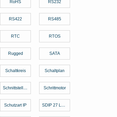
RoHS
RS232
RS422
RS485
RTC
RTOS
Rugged
SATA
Schaltkreis
Schaltplan
Schnittstellenkarte
Schrittmotor
Schutzart IP
SDIP 27 Level