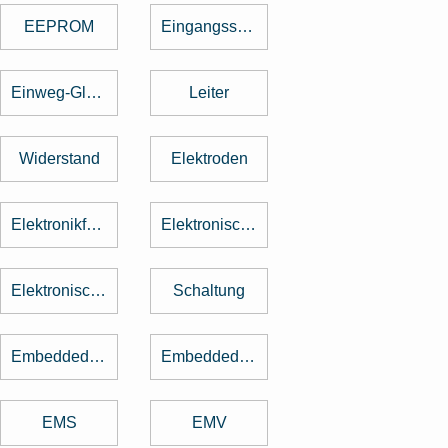
EEPROM
Eingangsspannung
Einweg-Gleichrichter
Leiter
Widerstand
Elektroden
Elektronikfertigung
Elektronische Baugruppe
Elektronische Bauteile
Schaltung
Embedded Software
Embedded System
EMS
EMV