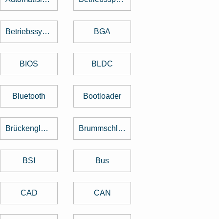
Betriebssystem
BGA
BIOS
BLDC
Bluetooth
Bootloader
Brückengleichrichter
Brummschleifen
BSI
Bus
CAD
CAN