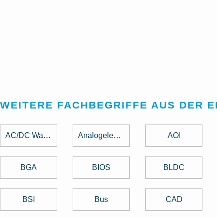
WEITERE FACHBEGRIFFE AUS DER 
AC/DC Wandler
Analogelektronik
AOI
BGA
BIOS
BLDC
BSI
Bus
CAD