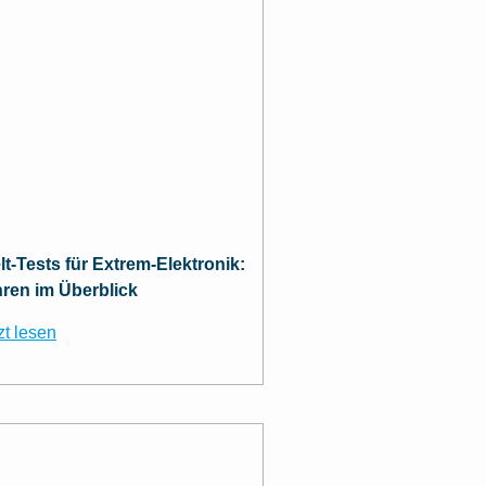
t-Tests für Extrem-Elektronik:
hren im Überblick
zt lesen