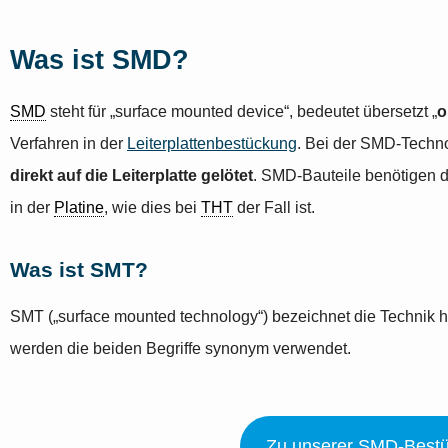
Was ist SMD?
SMD
steht für „surface mounted device“, bedeutet übersetzt „
o
Verfahren in der
Leiterplattenbestückung
. Bei der SMD-Techno
direkt auf die Leiterplatte gelötet
. SMD-Bauteile benötigen 
in der
Platine
, wie dies bei
THT
der Fall ist.
Was ist SMT?
SMT („surface mounted technology“) bezeichnet die Technik h
werden die beiden Begriffe synonym verwendet.
Zu unserer SMD-Best