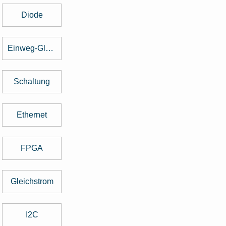
Diode
Einweg-Gleichrichter
Schaltung
Ethernet
FPGA
Gleichstrom
I2C