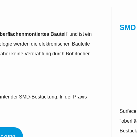
SMD
berflächenmontiertes Bauteil
“ und ist ein
logie werden die elektronischen Bauteile
daher keine Verdrahtung durch Bohrlöcher
inter der SMD-Bestückung. In der Praxis
Surface
"oberflä
Bestück
ückung