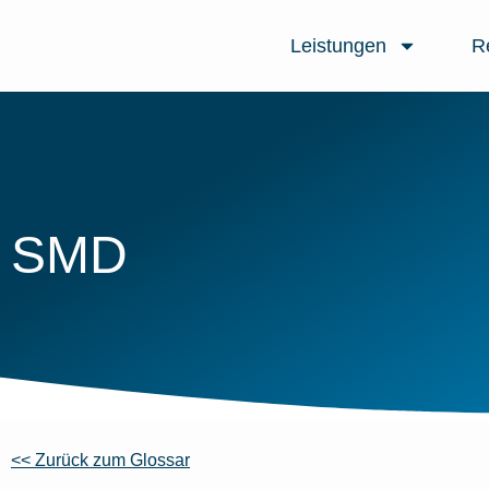
Leistungen
R
SMD
<< Zurück zum Glossar