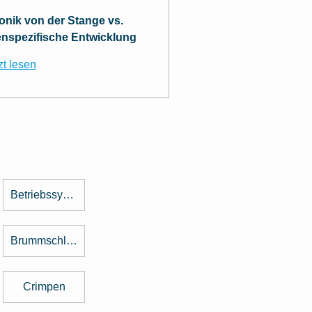
ronik von der Stange vs.
nspezifische Entwicklung
zt lesen
Betriebssystem
Brummschleifen
Crimpen