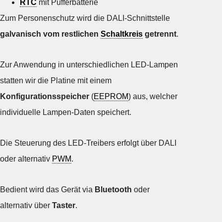
RTC
mit Pufferbatterie
Zum Personenschutz wird die DALI-Schnittstelle
galvanisch vom restlichen
Schaltkreis
getrennt
.
Zur Anwendung in unterschiedlichen LED-Lampen
statten wir die Platine mit einem
Konfigurationsspeicher
(
EEPROM
) aus, welcher
individuelle Lampen-Daten speichert.
Die Steuerung des LED-Treibers erfolgt über DALI
oder alternativ
PWM
.
Bedient wird das Gerät via
Bluetooth
oder
alternativ über
Taster
.