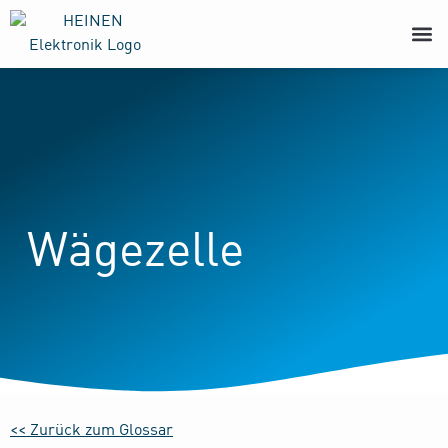
Wägezelle
<< Zurück zum Glossar