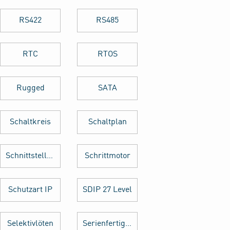
RS422
RS485
RTC
RTOS
Rugged
SATA
Schaltkreis
Schaltplan
Schnittstellenkarte
Schrittmotor
Schutzart IP
SDIP 27 Level
Selektivlöten
Serienfertigung