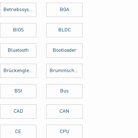
Betriebssystem
BGA
BIOS
BLDC
Bluetooth
Bootloader
Brückengleichrichter
Brummschleifen
BSI
Bus
CAD
CAN
CE
CPU