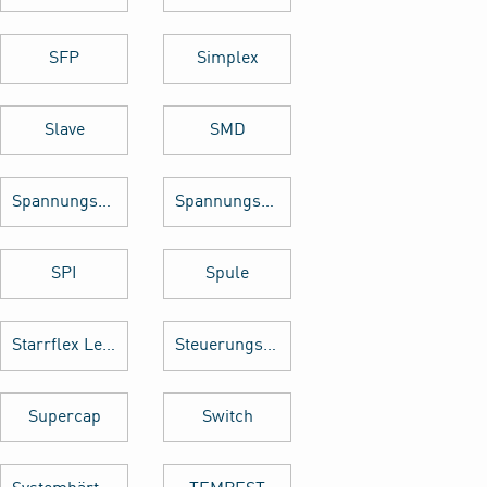
SFP
Simplex
Slave
SMD
Spannungsregler
Spannungswandler
SPI
Spule
Starrflex Leiterplatten
Steuerungstechnik
Supercap
Switch