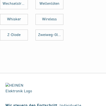
Wechselstrom
Wellenlöten
Whisker
Wireless
Z-Diode
Zweiweg-Gleichrichter
Wir steuern den Fortschritt.
Individuelle