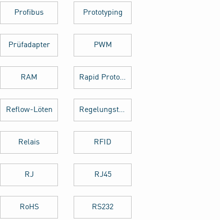
Profibus
Prototyping
Prüfadapter
PWM
RAM
Rapid Prototyping
Reflow-Löten
Regelungstechnik
Relais
RFID
RJ
RJ45
RoHS
RS232