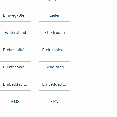
Einweg-Gleichrichter
Leiter
Widerstand
Elektroden
Elektronikfertigung
Elektronische Baugruppe
Elektronische Bauteile
Schaltung
Embedded Software
Embedded System
EMS
EMV