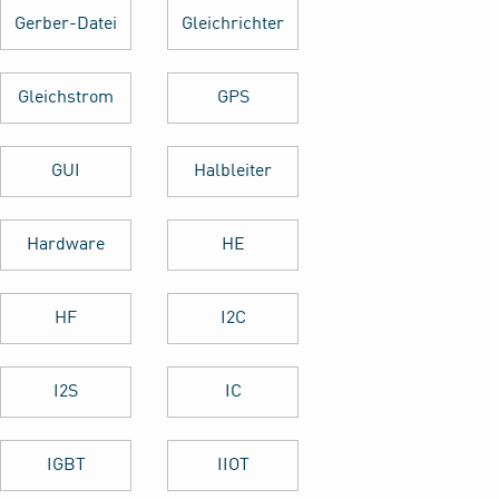
Gerber-Datei
Gleichrichter
Gleichstrom
GPS
GUI
Halbleiter
Hardware
HE
HF
I2C
I2S
IC
IGBT
IIOT