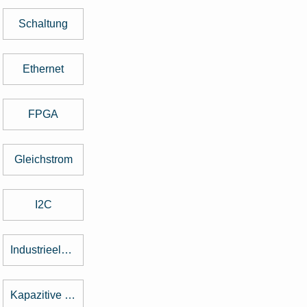
Schaltung
Ethernet
FPGA
Gleichstrom
I2C
Industrieelektronik
Kapazitive Tasten