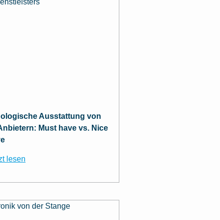
ologische Ausstattung von
nbietern: Must have vs. Nice
ve
zt lesen