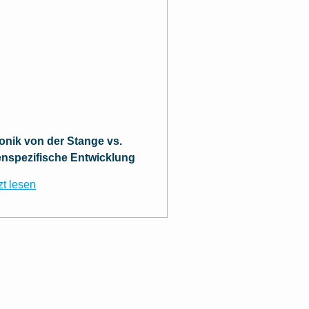
ronik von der Stange vs.
nspezifische Entwicklung
zt lesen