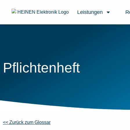
Leistungen
R
Pflichtenheft
<< Zurück zum Glossar