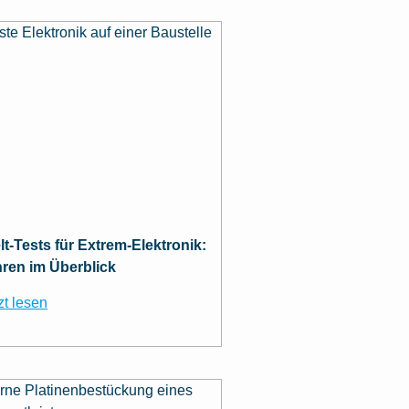
t-Tests für Extrem-Elektronik:
hren im Überblick
zt lesen