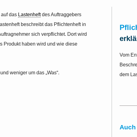
r auf das
Lastenheft
des Auftraggebers
tenheft beschreibt das Pflichtenheft in
Pflic
 Auftragnehmer sich verpflichtet. Dort wird
erklä
s Produkt haben wird und wie diese
Vom Ent
Beschre
 und weniger um das „Was“.
dem Las
Auch 