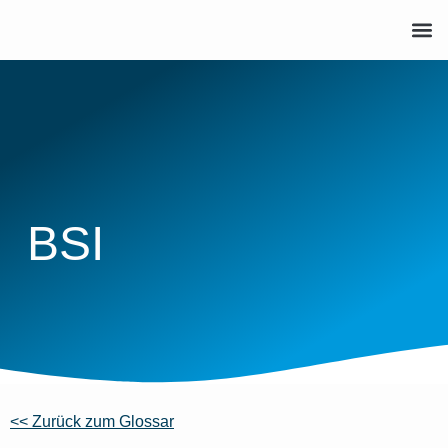
BSI
<< Zurück zum Glossar