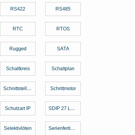
RS422
RS485
RTC
RTOS
Rugged
SATA
Schaltkreis
Schaltplan
Schnittstellenkarte
Schrittmotor
Schutzart IP
SDIP 27 Level
Selektivlöten
Serienfertigung