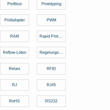
Profibus
Prototyping
Prüfadapter
PWM
RAM
Rapid Prototyping
Reflow-Löten
Regelungstechnik
Relais
RFID
RJ
RJ45
RoHS
RS232