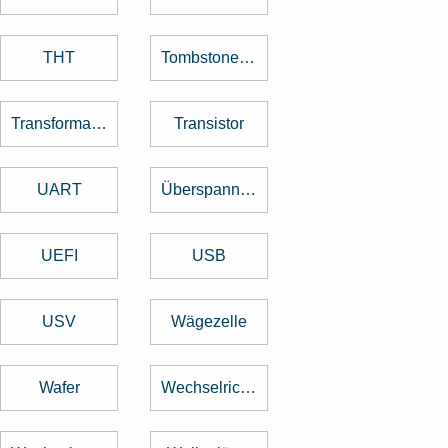
THT
Tombstone Effekt
Transformator
Transistor
UART
Überspannungsschutz
UEFI
USB
USV
Wägezelle
Wafer
Wechselrichter