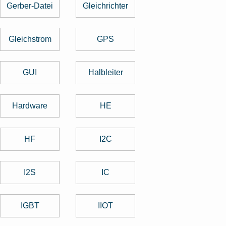
Gerber-Datei
Gleichrichter
Gleichstrom
GPS
GUI
Halbleiter
Hardware
HE
HF
I2C
I2S
IC
IGBT
IIOT