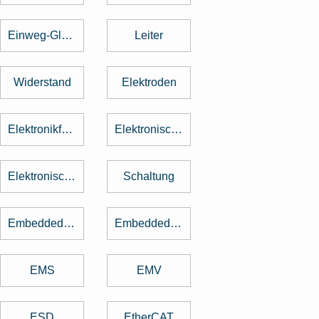
Einweg-Gleichrichter
Leiter
Widerstand
Elektroden
Elektronikfertigung
Elektronische Baugruppe
Elektronische Bauteile
Schaltung
Embedded Software
Embedded System
EMS
EMV
ESD
EtherCAT