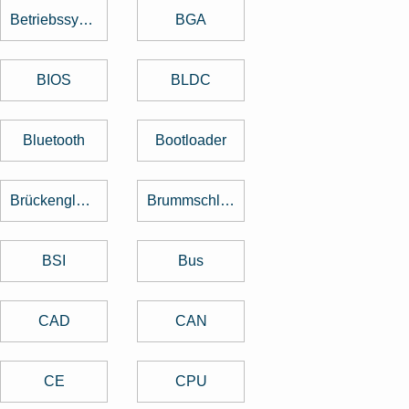
Betriebssystem
BGA
BIOS
BLDC
Bluetooth
Bootloader
Brückengleichrichter
Brummschleifen
BSI
Bus
CAD
CAN
CE
CPU