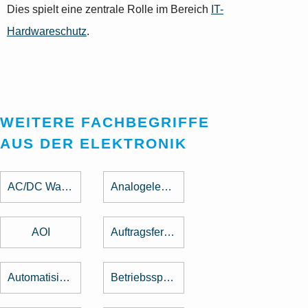
Dies spielt eine zentrale Rolle im Bereich
IT-
Hardwareschutz
.
WEITERE FACHBEGRIFFE
AUS DER ELEKTRONIK
AC/DC Wandler
Analogelektronik
AOI
Auftragsfertigung
Automatisierung
Betriebsspannung