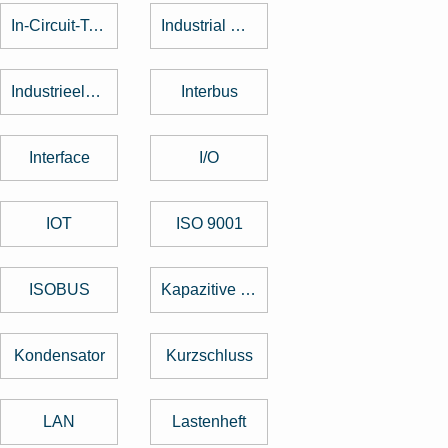
In-Circuit-Test
Industrial Design
Industrieelektronik
Interbus
Interface
I/O
IOT
ISO 9001
ISOBUS
Kapazitive Tasten
Kondensator
Kurzschluss
LAN
Lastenheft