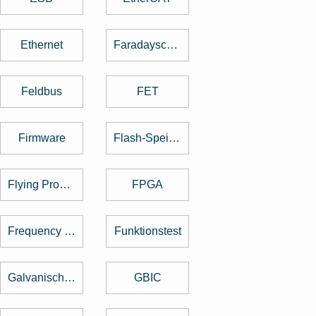
Ethernet
Faradayscher Käfig
Feldbus
FET
Firmware
Flash-Speicher
Flying Probe Test
FPGA
Frequency Hopping
Funktionstest
Galvanische Trennung
GBIC