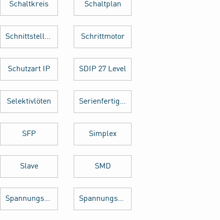
Schaltkreis
Schaltplan
Schnittstellenkarte
Schrittmotor
Schutzart IP
SDIP 27 Level
Selektivlöten
Serienfertigung
SFP
Simplex
Slave
SMD
Spannungsregler
Spannungswandler