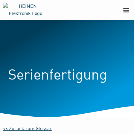
Serienfertigung
<< Zurück zum Glossar