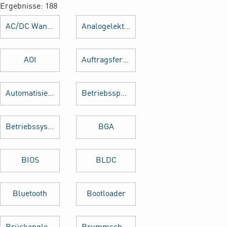
Ergebnisse: 188
AC/DC Wandler
Analogelektronik
AOI
Auftragsfertigung
Automatisierung
Betriebsspannung
Betriebssystem
BGA
BIOS
BLDC
Bluetooth
Bootloader