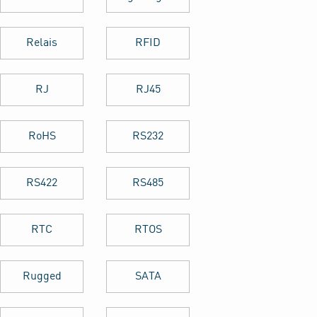
Relais
RFID
RJ
RJ45
RoHS
RS232
RS422
RS485
RTC
RTOS
Rugged
SATA