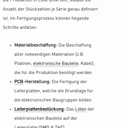
die Produktion in Lose unterteilt, sodass die
Anzahl der Stückzahlen je Serie genau definiert
ist. Im Fertigungsprozess können folgende
Schritte anfallen:
Materialbeschaffung:
Die Beschaffung
aller notwendigen Materialien (z.B.
Platinen,
elektronische Bauteile
, Kabel),
die für die Produktion benötigt werden.
PCB
-Herstellung:
Die Fertigung der
Leiterplatten, welche die Grundlage für
die elektronischen Baugruppen bilden.
Leiterplattenbestückung
:
Das
Löten
der
elektronischen Bauteile auf der
Leiterplatte (
SMD
&
THT
).