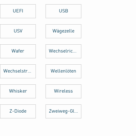
UEFI
USB
USV
Wägezelle
Wafer
Wechselrichter
Wechselstrom
Wellenlöten
Whisker
Wireless
Z-Diode
Zweiweg-Gleichrichter