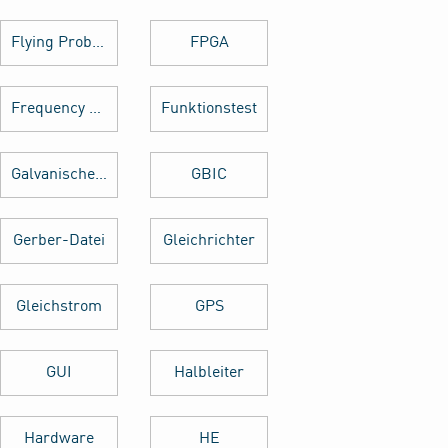
Flying Probe Test
FPGA
Frequency Hopping
Funktionstest
Galvanische Trennung
GBIC
Gerber-Datei
Gleichrichter
Gleichstrom
GPS
GUI
Halbleiter
Hardware
HE