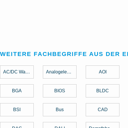
WEITERE FACHBEGRIFFE AUS DER 
AC/DC Wandler
Analogelektronik
AOI
BGA
BIOS
BLDC
BSI
Bus
CAD