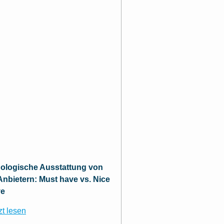
ologische Ausstattung von
nbietern: Must have vs. Nice
ve
zt lesen