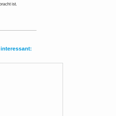
racht ist.
interessant: