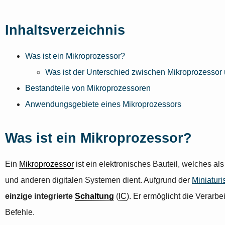
Inhaltsverzeichnis
Was ist ein Mikroprozessor?
Was ist der Unterschied zwischen Mikroprozessor 
Bestandteile von Mikroprozessoren
Anwendungsgebiete eines Mikroprozessors
Was ist ein Mikroprozessor?
Ein
Mikroprozessor
ist ein elektronisches Bauteil, welches al
und anderen digitalen Systemen dient. Aufgrund der
Miniaturi
einzige integrierte
Schaltung
(
IC
). Er ermöglicht die Verarb
Befehle.