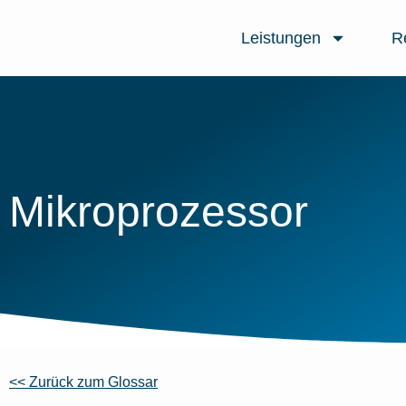
Leistungen
R
Mikroprozessor
<< Zurück zum Glossar