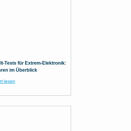
t-Tests für Extrem-Elektronik:
hren im Überblick
zt lesen