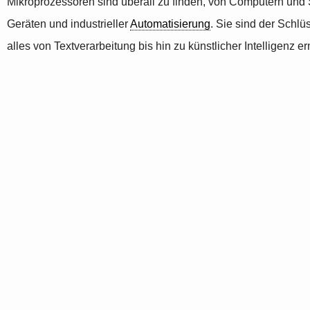
Mikroprozessoren sind überall zu finden, von Computern und
Geräten und industrieller
Automatisierung
. Sie sind der Schlü
alles von Textverarbeitung bis hin zu künstlicher Intelligenz e