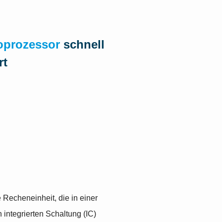
oprozessor
schnell
rt
 Recheneinheit, die in einer
 integrierten Schaltung (IC)