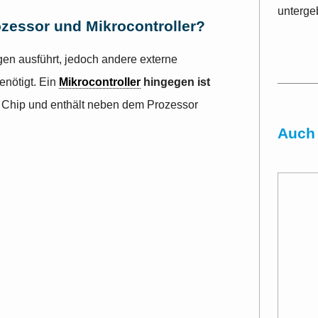
untergeb
ozessor und Mikrocontroller?
en ausführt, jedoch andere externe
nötigt. Ein
Mikrocontroller
hingegen ist
 Chip und enthält neben dem Prozessor
Auch 