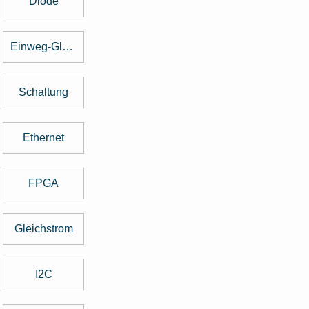
Diode
Einweg-Gleichrichter
Schaltung
Ethernet
FPGA
Gleichstrom
I2C