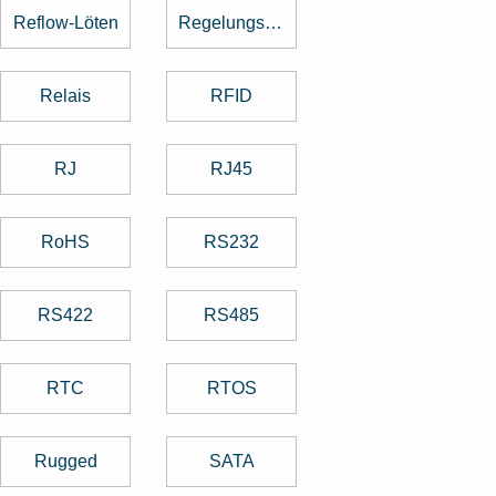
Reflow-Löten
Regelungstechnik
Relais
RFID
RJ
RJ45
RoHS
RS232
RS422
RS485
RTC
RTOS
Rugged
SATA