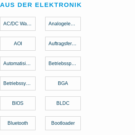
AUS DER ELEKTRONIK
AC/DC Wandler
Analogelektronik
AOI
Auftragsfertigung
Automatisierung
Betriebsspannung
Betriebssystem
BGA
BIOS
BLDC
Bluetooth
Bootloader