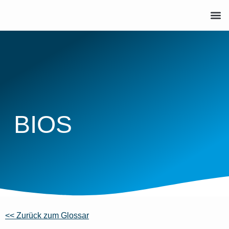
BIOS
<< Zurück zum Glossar