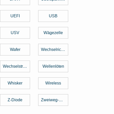
UEFI
USB
USV
Wägezelle
Wafer
Wechselrichter
Wechselstrom
Wellenlöten
Whisker
Wireless
Z-Diode
Zweiweg-Gleichrichter