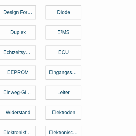
Design For Manufacturing
Diode
Duplex
E²MS
Echtzeitsystem
ECU
EEPROM
Eingangsspannung
Einweg-Gleichrichter
Leiter
Widerstand
Elektroden
Elektronikfertigung
Elektronische Baugruppe