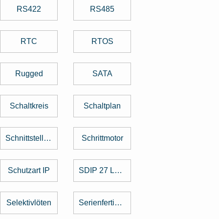
RS422
RS485
RTC
RTOS
Rugged
SATA
Schaltkreis
Schaltplan
Schnittstellenkarte
Schrittmotor
Schutzart IP
SDIP 27 Level
Selektivlöten
Serienfertigung