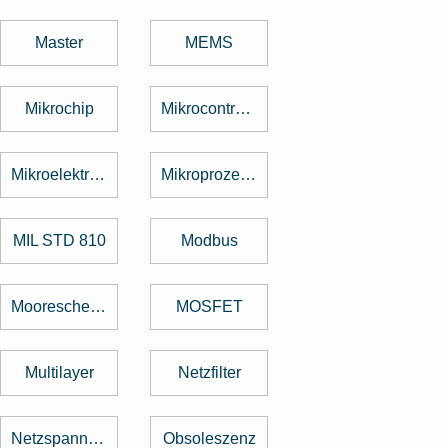
Master
MEMS
Mikrochip
Mikrocontroller
Mikroelektronik
Mikroprozessor
MIL STD 810
Modbus
Mooresche Gesetz
MOSFET
Multilayer
Netzfilter
Netzspannung
Obsoleszenz