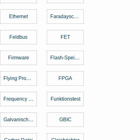
Ethernet
Faradayscher Käfig
Feldbus
FET
Firmware
Flash-Speicher
Flying Probe Test
FPGA
Frequency Hopping
Funktionstest
Galvanische Trennung
GBIC