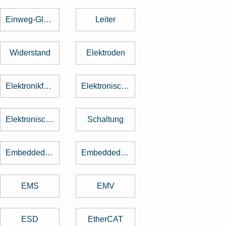
Einweg-Gleichrichter
Leiter
Widerstand
Elektroden
Elektronikfertigung
Elektronische Baugruppe
Elektronische Bauteile
Schaltung
Embedded Software
Embedded System
EMS
EMV
ESD
EtherCAT