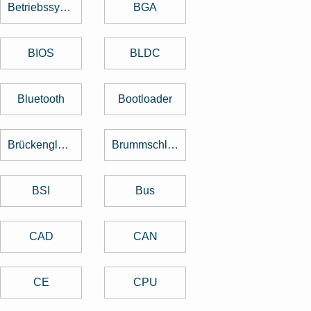
Betriebssystem
BGA
BIOS
BLDC
Bluetooth
Bootloader
Brückengleichrichter
Brummschleifen
BSI
Bus
CAD
CAN
CE
CPU