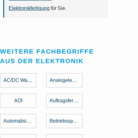
Elektronikfertigung
für Sie.
WEITERE FACHBEGRIFFE
AUS DER ELEKTRONIK
AC/DC Wandler
Analogelektronik
AOI
Auftragsfertigung
Automatisierung
Betriebsspannung