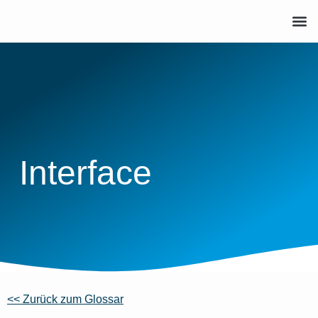
Interface
<< Zurück zum Glossar