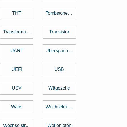
THT
Tombstone Effekt
Transformator
Transistor
UART
Überspannungsschutz
UEFI
USB
USV
Wägezelle
Wafer
Wechselrichter
Wechselstrom
Wellenlöten