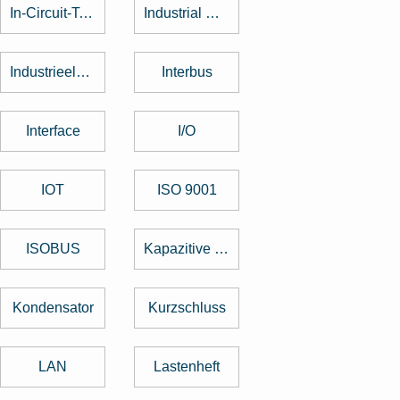
In-Circuit-Test
Industrial Design
Industrieelektronik
Interbus
Interface
I/O
IOT
ISO 9001
ISOBUS
Kapazitive Tasten
Kondensator
Kurzschluss
LAN
Lastenheft