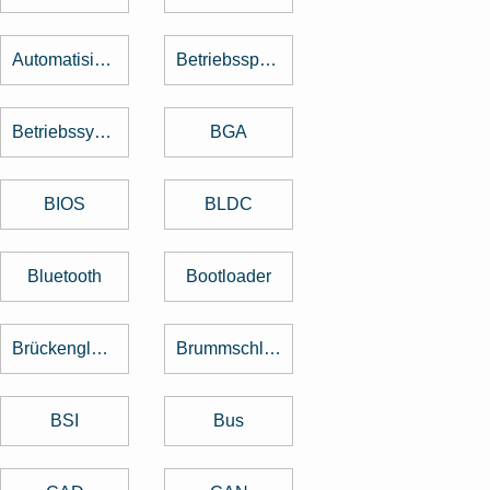
Automatisierung
Betriebsspannung
Betriebssystem
BGA
BIOS
BLDC
Bluetooth
Bootloader
Brückengleichrichter
Brummschleifen
BSI
Bus