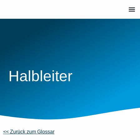
Halbleiter
<< Zurück zum Glossar