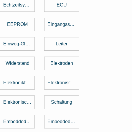
Echtzeitsystem
ECU
EEPROM
Eingangsspannung
Einweg-Gleichrichter
Leiter
Widerstand
Elektroden
Elektronikfertigung
Elektronische Baugruppe
Elektronische Bauteile
Schaltung
Embedded Software
Embedded System