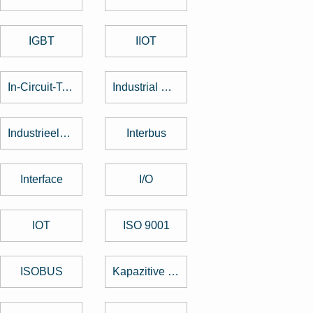
IGBT
IIOT
In-Circuit-Test
Industrial Design
Industrieelektronik
Interbus
Interface
I/O
IOT
ISO 9001
ISOBUS
Kapazitive Tasten