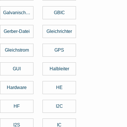
Galvanische Trennung
GBIC
Gerber-Datei
Gleichrichter
Gleichstrom
GPS
GUI
Halbleiter
Hardware
HE
HF
I2C
I2S
IC