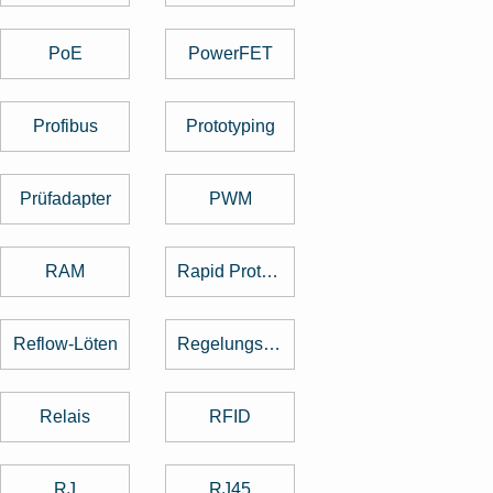
PoE
PowerFET
Profibus
Prototyping
Prüfadapter
PWM
RAM
Rapid Prototyping
Reflow-Löten
Regelungstechnik
Relais
RFID
RJ
RJ45