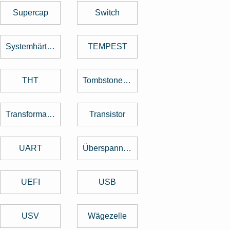
Supercap
Switch
Systemhärtung
TEMPEST
THT
Tombstone Effekt
Transformator
Transistor
UART
Überspannungsschutz
UEFI
USB
USV
Wägezelle