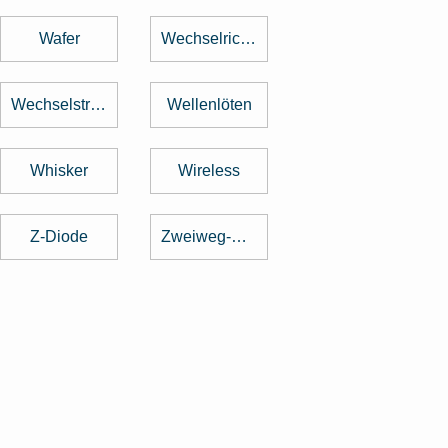
Wafer
Wechselrichter
Wechselstrom
Wellenlöten
Whisker
Wireless
Z-Diode
Zweiweg-Gleichrichter