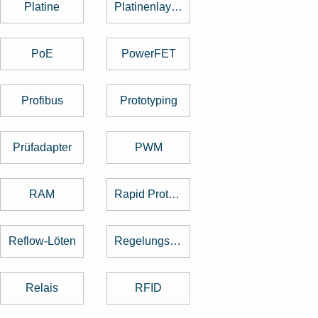
Platine
Platinenlayout
PoE
PowerFET
Profibus
Prototyping
Prüfadapter
PWM
RAM
Rapid Prototyping
Reflow-Löten
Regelungstechnik
Relais
RFID