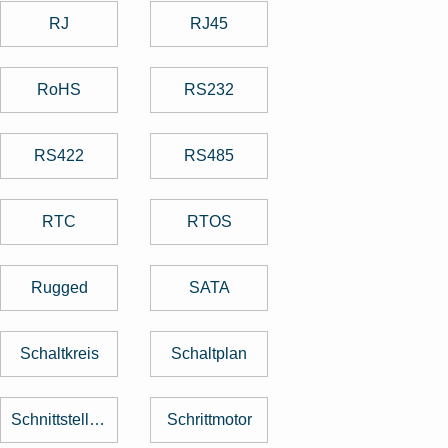
RJ
RJ45
RoHS
RS232
RS422
RS485
RTC
RTOS
Rugged
SATA
Schaltkreis
Schaltplan
Schnittstellenkarte
Schrittmotor