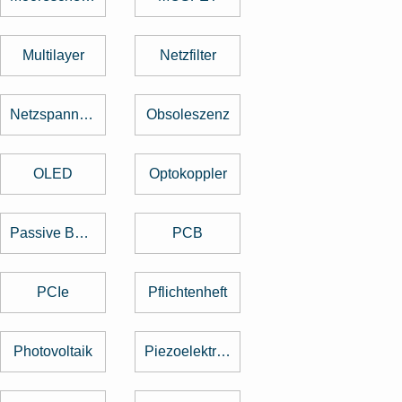
Multilayer
Netzfilter
Netzspannung
Obsoleszenz
OLED
Optokoppler
Passive Bauelemente
PCB
PCIe
Pflichtenheft
Photovoltaik
Piezoelektrischer Sensor