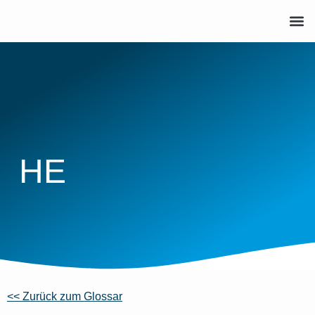
HE
<< Zurück zum Glossar