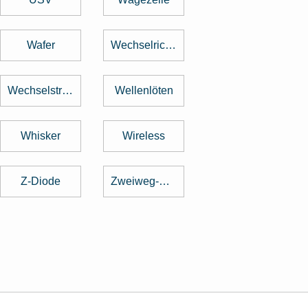
Wafer
Wechselrichter
Wechselstrom
Wellenlöten
Whisker
Wireless
Z-Diode
Zweiweg-Gleichrichter