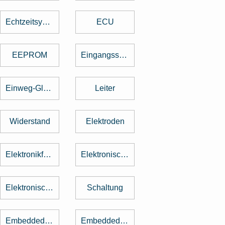
Echtzeitsystem
ECU
EEPROM
Eingangsspannung
Einweg-Gleichrichter
Leiter
Widerstand
Elektroden
Elektronikfertigung
Elektronische Baugruppe
Elektronische Bauteile
Schaltung
Embedded Software
Embedded System