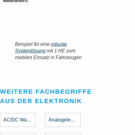
Millimetern
.
Beispiel für eine
robuste
Systemlösung
mit 1 HE zum
mobilen Einsatz in Fahrzeugen
WEITERE FACHBEGRIFFE
AUS DER ELEKTRONIK
AC/DC Wandler
Analogelektronik