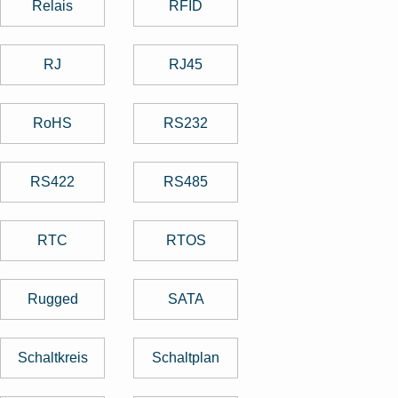
Relais
RFID
RJ
RJ45
RoHS
RS232
RS422
RS485
RTC
RTOS
Rugged
SATA
Schaltkreis
Schaltplan