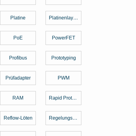
Platine
Platinenlayout
PoE
PowerFET
Profibus
Prototyping
Prüfadapter
PWM
RAM
Rapid Prototyping
Reflow-Löten
Regelungstechnik