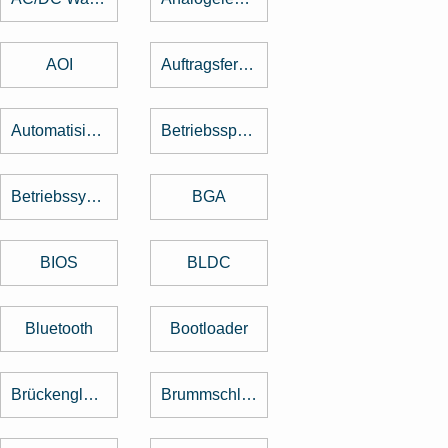
AOI
Auftragsfertigung
Automatisierung
Betriebsspannung
Betriebssystem
BGA
BIOS
BLDC
Bluetooth
Bootloader
Brückengleichrichter
Brummschleifen