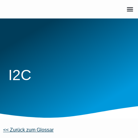
I2C
<< Zurück zum Glossar