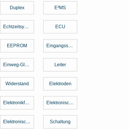
Duplex
E²MS
Echtzeitsystem
ECU
EEPROM
Eingangsspannung
Einweg-Gleichrichter
Leiter
Widerstand
Elektroden
Elektronikfertigung
Elektronische Baugruppe
Elektronische Bauteile
Schaltung