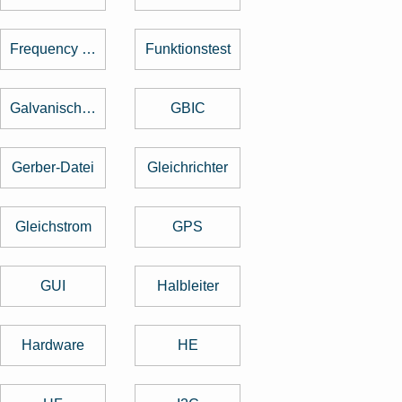
Frequency Hopping
Funktionstest
Galvanische Trennung
GBIC
Gerber-Datei
Gleichrichter
Gleichstrom
GPS
GUI
Halbleiter
Hardware
HE