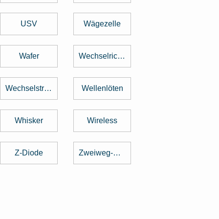
USV
Wägezelle
Wafer
Wechselrichter
Wechselstrom
Wellenlöten
Whisker
Wireless
Z-Diode
Zweiweg-Gleichrichter