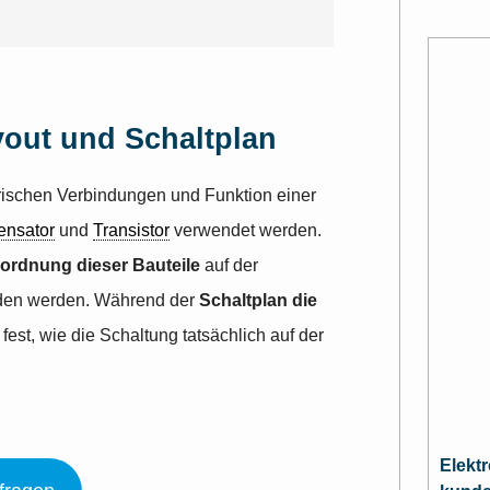
yout und Schaltplan
rischen Verbindungen und Funktion einer
ensator
und
Transistor
verwendet werden.
nordnung dieser Bauteile
auf der
unden werden. Während der
Schaltplan die
fest, wie die Schaltung tatsächlich auf der
Elekt