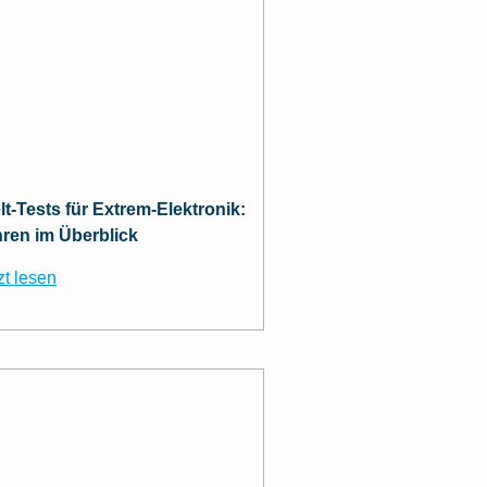
t-Tests für Extrem-Elektronik:
hren im Überblick
zt lesen