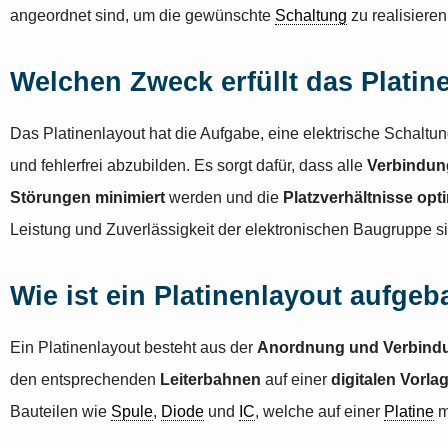
angeordnet sind, um die gewünschte
Schaltung
zu realisieren
Welchen Zweck erfüllt das Platin
Das Platinenlayout hat die Aufgabe, eine elektrische Schaltung 
und fehlerfrei abzubilden. Es sorgt dafür, dass alle
Verbindung
Störungen minimiert
werden und die
Platzverhältnisse opt
Leistung und Zuverlässigkeit der elektronischen Baugruppe sic
Wie ist ein Platinenlayout aufgeb
Ein Platinenlayout besteht aus der
Anordnung und Verbindun
den entsprechenden
Leiterbahnen
auf einer
digitalen Vorla
Bauteilen wie
Spule
,
Diode
und
IC
, welche auf einer
Platine
m