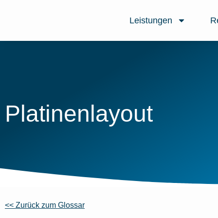
Leistungen
R
Platinenlayout
<< Zurück zum Glossar