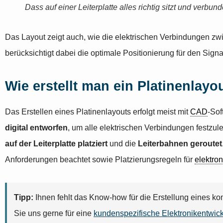
Dass auf einer Leiterplatte alles richtig sitzt und verbund
Das Layout zeigt auch, wie die elektrischen Verbindungen zw
berücksichtigt dabei die optimale Positionierung für den Sign
Wie erstellt man ein Platinenlayo
Das Erstellen eines Platinenlayouts erfolgt meist mit
CAD
-Sof
digital entworfen
, um alle elektrischen Verbindungen festzu
auf der Leiterplatte platziert
und die
Leiterbahnen geroutet
Anforderungen beachtet sowie Platzierungsregeln für
elektro
Tipp:
Ihnen fehlt das Know-how für die Erstellung eines k
Sie uns gerne für eine
kundenspezifische Elektronikentwic