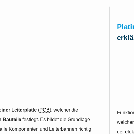
Plat
erklä
iner Leiterplatte
(
PCB
), welcher die
Funktion
 Bauteile
festlegt. Es bildet die Grundlage
welcher
s alle Komponenten und Leiterbahnen richtig
der elek