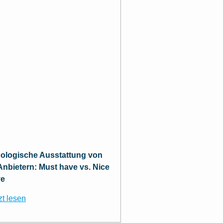
ologische Ausstattung von
nbietern: Must have vs. Nice
ve
zt lesen