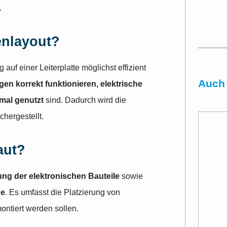
.
enlayout?
auf einer Leiterplatte möglichst effizient
Auch 
en korrekt funktionieren, elektrische
imal genutzt
sind. Dadurch wird die
hergestellt.
aut?
g der elektronischen Bauteile
sowie
ge
. Es umfasst die Platzierung von
ontiert werden sollen.