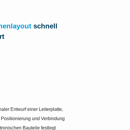
inenlayout
schnell
rt
aler Entwurf einer Leiterplatte,
 Positionierung und Verbindung
tronischen Bauteile festlegt