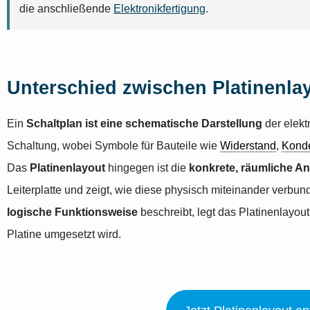
die anschließende
Elektronikfertigung
.
Unterschied zwischen Platinenla
Ein
Schaltplan ist eine schematische Darstellung
der elekt
Schaltung, wobei Symbole für Bauteile wie
Widerstand
,
Kond
Das
Platinenlayout
hingegen ist die
konkrete, räumliche A
Leiterplatte und zeigt, wie diese physisch miteinander verb
logische Funktionsweise
beschreibt, legt das Platinenlayout 
Platine umgesetzt wird.