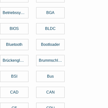
Betriebssystem
BGA
BIOS
BLDC
Bluetooth
Bootloader
Brückengleichrichter
Brummschleifen
BSI
Bus
CAD
CAN