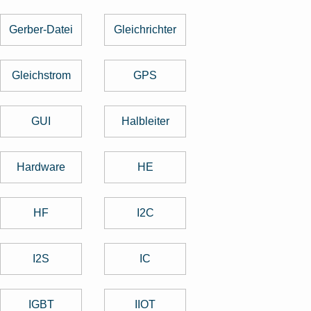
Gerber-Datei
Gleichrichter
Gleichstrom
GPS
GUI
Halbleiter
Hardware
HE
HF
I2C
I2S
IC
IGBT
IIOT