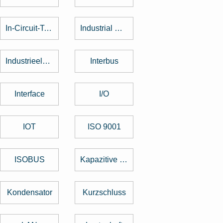
In-Circuit-Test
Industrial Design
Industrieelektronik
Interbus
Interface
I/O
IOT
ISO 9001
ISOBUS
Kapazitive Tasten
Kondensator
Kurzschluss