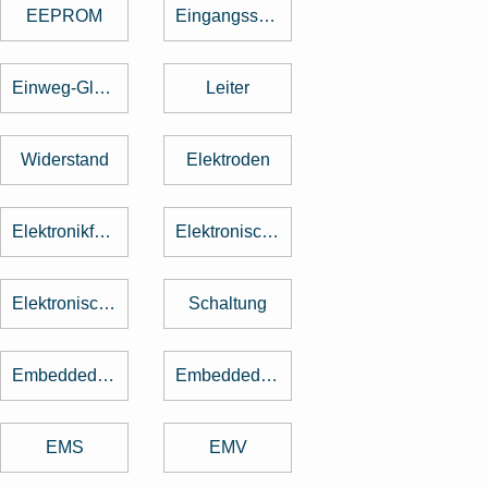
EEPROM
Eingangsspannung
Einweg-Gleichrichter
Leiter
Widerstand
Elektroden
Elektronikfertigung
Elektronische Baugruppe
Elektronische Bauteile
Schaltung
Embedded Software
Embedded System
EMS
EMV