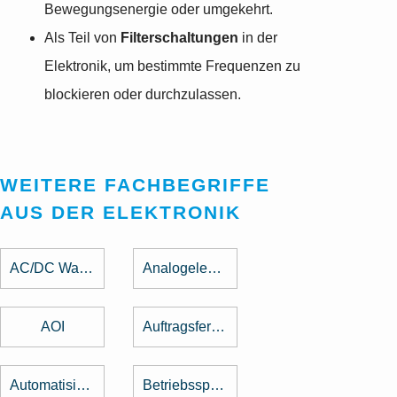
Bewegungsenergie oder umgekehrt.
Als Teil von
Filterschaltungen
in der
Elektronik, um bestimmte Frequenzen zu
blockieren oder durchzulassen.
WEITERE FACHBEGRIFFE
AUS DER ELEKTRONIK
AC/DC Wandler
Analogelektronik
AOI
Auftragsfertigung
Automatisierung
Betriebsspannung