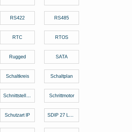
RS422
RS485
RTC
RTOS
Rugged
SATA
Schaltkreis
Schaltplan
Schnittstellenkarte
Schrittmotor
Schutzart IP
SDIP 27 Level