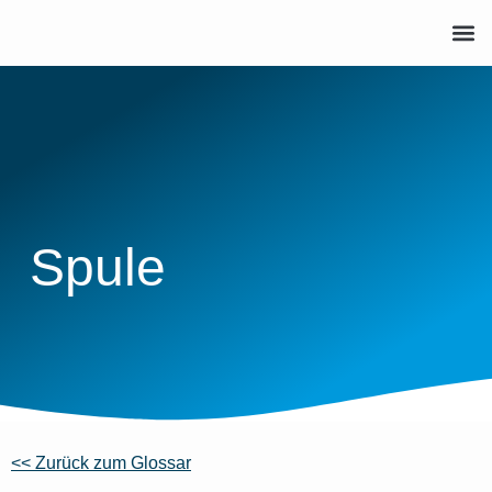
Spule
<< Zurück zum Glossar