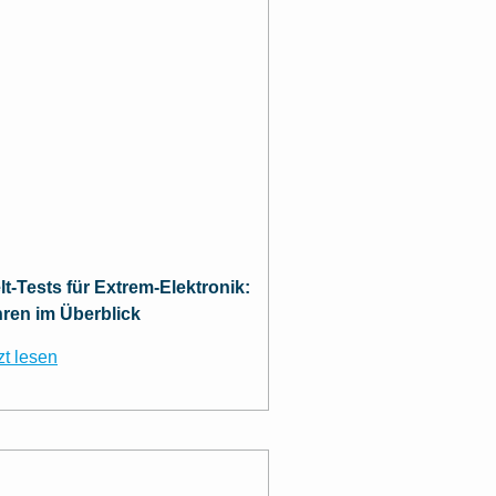
t-Tests für Extrem-Elektronik:
hren im Überblick
zt lesen