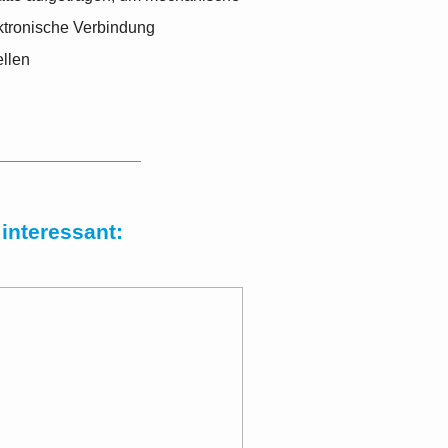
ktronische Verbindung
ellen
interessant: