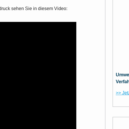
uck sehen Sie in diesem Video:
Umwel
Verfa
>> Jet