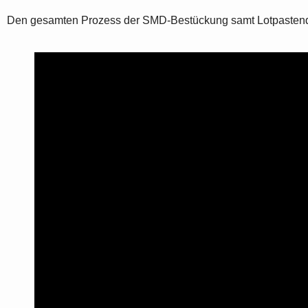
Den gesamten Prozess der SMD-Bestückung samt Lotpastendr