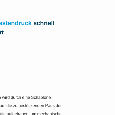
astendruck
schnell
rt
e wird durch eine Schablone
 auf die zu bestückenden Pads der
latte aufgetragen, um mechanische