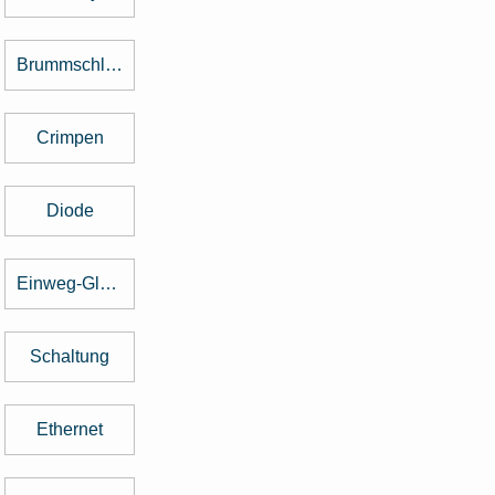
Brummschleifen
Crimpen
Diode
Einweg-Gleichrichter
Schaltung
Ethernet