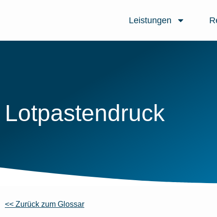
Leistungen
R
Lotpastendruck
<< Zurück zum Glossar