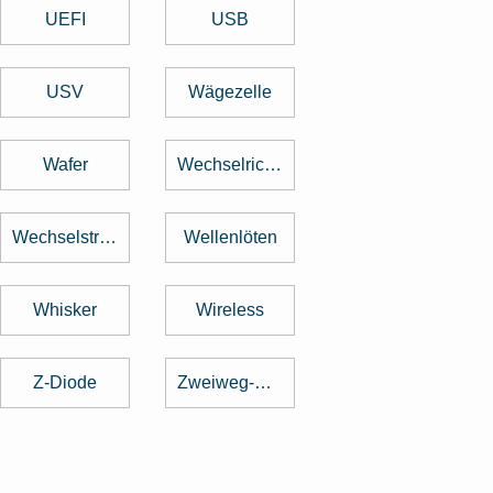
UEFI
USB
USV
Wägezelle
Wafer
Wechselrichter
Wechselstrom
Wellenlöten
Whisker
Wireless
Z-Diode
Zweiweg-Gleichrichter