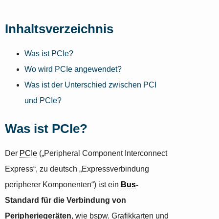
Inhaltsverzeichnis
Was ist PCIe?
Wo wird PCIe angewendet?
Was ist der Unterschied zwischen PCI
und PCIe?
Was ist PCIe?
Der
PCIe
(„Peripheral Component Interconnect
Express“, zu deutsch „Expressverbindung
peripherer Komponenten“) ist ein
Bus
-
Standard für die Verbindung von
Peripheriegeräten
, wie bspw. Grafikkarten und