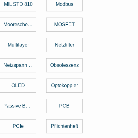
MIL STD 810
Modbus
Mooresche Gesetz
MOSFET
Multilayer
Netzfilter
Netzspannung
Obsoleszenz
OLED
Optokoppler
Passive Bauelemente
PCB
PCIe
Pflichtenheft