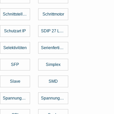
Schnittstellenkarte
Schrittmotor
Schutzart IP
SDIP 27 Level
Selektivlöten
Serienfertigung
SFP
Simplex
Slave
SMD
Spannungsregler
Spannungswandler