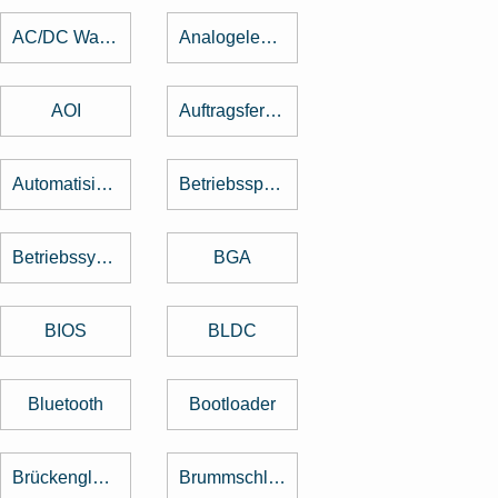
AC/DC Wandler
Analogelektronik
AOI
Auftragsfertigung
Automatisierung
Betriebsspannung
Betriebssystem
BGA
BIOS
BLDC
Bluetooth
Bootloader
Brückengleichrichter
Brummschleifen