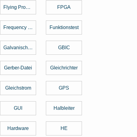
Flying Probe Test
FPGA
Frequency Hopping
Funktionstest
Galvanische Trennung
GBIC
Gerber-Datei
Gleichrichter
Gleichstrom
GPS
GUI
Halbleiter
Hardware
HE