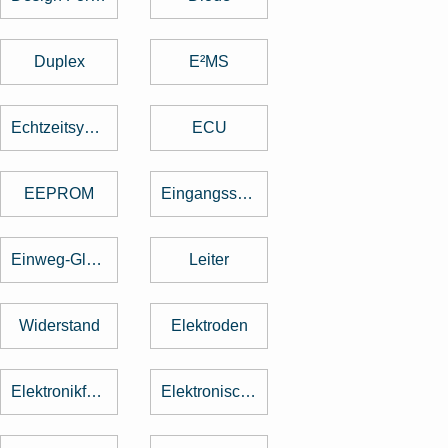
Duplex
E²MS
Echtzeitsystem
ECU
EEPROM
Eingangsspannung
Einweg-Gleichrichter
Leiter
Widerstand
Elektroden
Elektronikfertigung
Elektronische Baugruppe