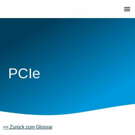
PCIe
<< Zurück zum Glossar