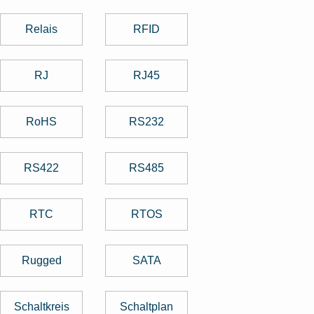
Relais
RFID
RJ
RJ45
RoHS
RS232
RS422
RS485
RTC
RTOS
Rugged
SATA
Schaltkreis
Schaltplan