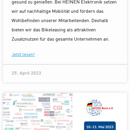
gesund zu genießen. Bei HEINEN Elektronik setzen
wir auf nachhaltige Mobilität und fördern das
Wohlbefinden unserer Mitarbeitenden. Deshalb
bieten wir das Bikeleasing als attraktiven
Zusatznutzen für das gesamte Unternehmen an.
Jetzt lesen!
25. April 2023