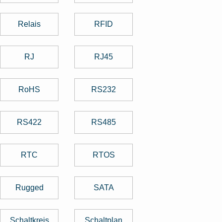
Relais
RFID
RJ
RJ45
RoHS
RS232
RS422
RS485
RTC
RTOS
Rugged
SATA
Schaltkreis
Schaltplan