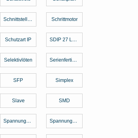
Schnittstellenkarte
Schrittmotor
Schutzart IP
SDIP 27 Level
Selektivlöten
Serienfertigung
SFP
Simplex
Slave
SMD
Spannungsregler
Spannungswandler