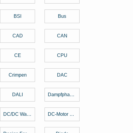
BSI
Bus
CAD
CAN
CE
CPU
Crimpen
DAC
DALI
Dampfphasenlöten
DC/DC Wandler
DC-Motor brushed