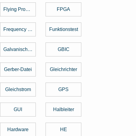
Flying Probe Test
FPGA
Frequency Hopping
Funktionstest
Galvanische Trennung
GBIC
Gerber-Datei
Gleichrichter
Gleichstrom
GPS
GUI
Halbleiter
Hardware
HE