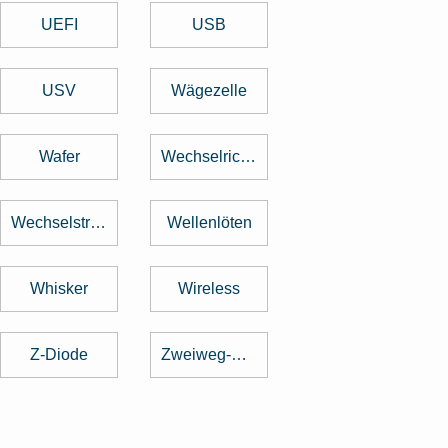
UEFI
USB
USV
Wägezelle
Wafer
Wechselrichter
Wechselstrom
Wellenlöten
Whisker
Wireless
Z-Diode
Zweiweg-Gleichrichter