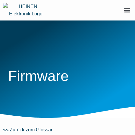
Firmware
<< Zurück zum Glossar