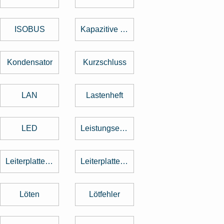
ISOBUS
Kapazitive Tasten
Kondensator
Kurzschluss
LAN
Lastenheft
LED
Leistungselektronik
Leiterplattenbestückung
Leiterplattenentflechtung
Löten
Lötfehler