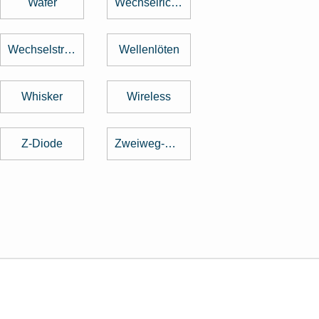
Wafer
Wechselrichter
Wechselstrom
Wellenlöten
Whisker
Wireless
Z-Diode
Zweiweg-Gleichrichter