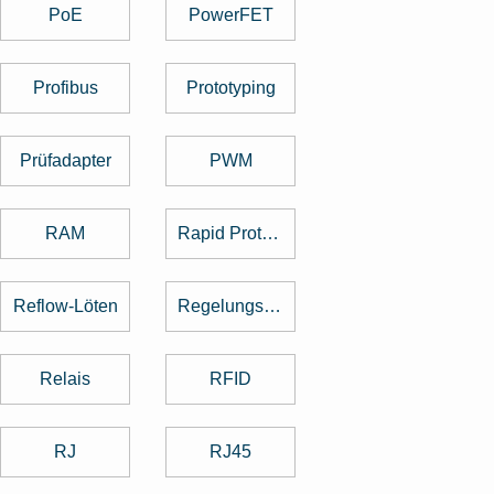
PoE
PowerFET
Profibus
Prototyping
Prüfadapter
PWM
RAM
Rapid Prototyping
Reflow-Löten
Regelungstechnik
Relais
RFID
RJ
RJ45