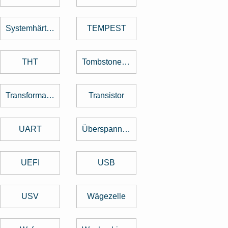
Systemhärtung
TEMPEST
THT
Tombstone Effekt
Transformator
Transistor
UART
Überspannungsschutz
UEFI
USB
USV
Wägezelle