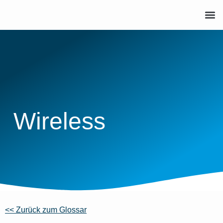
Wireless
<< Zurück zum Glossar