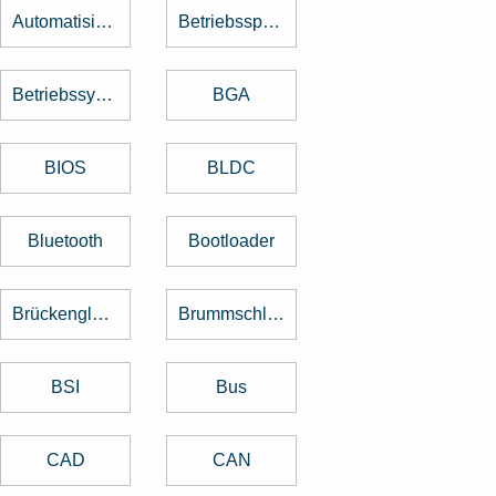
Automatisierung
Betriebsspannung
Betriebssystem
BGA
BIOS
BLDC
Bluetooth
Bootloader
Brückengleichrichter
Brummschleifen
BSI
Bus
CAD
CAN