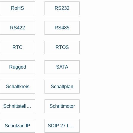
RoHS
RS232
RS422
RS485
RTC
RTOS
Rugged
SATA
Schaltkreis
Schaltplan
Schnittstellenkarte
Schrittmotor
Schutzart IP
SDIP 27 Level