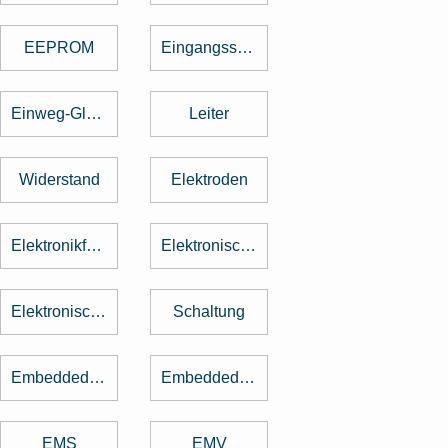
EEPROM
Eingangsspannung
Einweg-Gleichrichter
Leiter
Widerstand
Elektroden
Elektronikfertigung
Elektronische Baugruppe
Elektronische Bauteile
Schaltung
Embedded Software
Embedded System
EMS
EMV