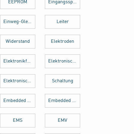
EEPROM
Eingangsspannung
Einweg-Gleichrichter
Leiter
Widerstand
Elektroden
Elektronikfertigung
Elektronische Baugruppe
Elektronische Bauteile
Schaltung
Embedded Software
Embedded System
EMS
EMV