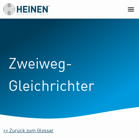
Zweiweg-
Gleichrichter
<< Zurück zum Glossar