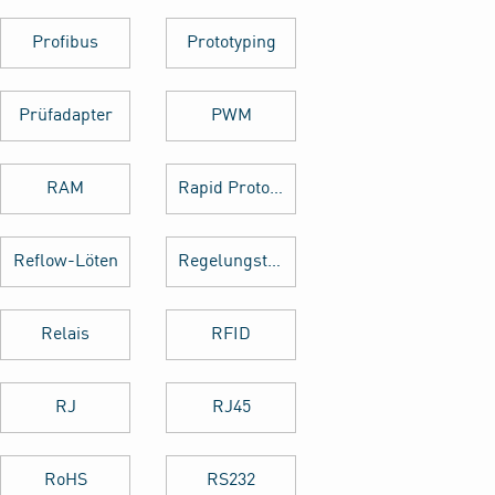
Profibus
Prototyping
Prüfadapter
PWM
RAM
Rapid Prototyping
Reflow-Löten
Regelungstechnik
Relais
RFID
RJ
RJ45
RoHS
RS232