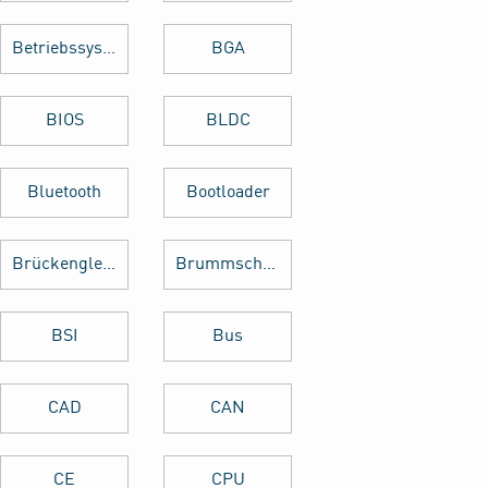
Betriebssystem
BGA
BIOS
BLDC
Bluetooth
Bootloader
Brückengleichrichter
Brummschleifen
BSI
Bus
CAD
CAN
CE
CPU