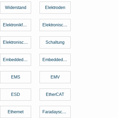
Widerstand
Elektroden
Elektronikfertigung
Elektronische Baugruppe
Elektronische Bauteile
Schaltung
Embedded Software
Embedded System
EMS
EMV
ESD
EtherCAT
Ethernet
Faradayscher Käfig