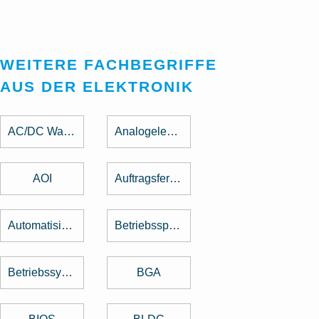
WEITERE FACHBEGRIFFE
AUS DER ELEKTRONIK
AC/DC Wandler
Analogelektronik
AOI
Auftragsfertigung
Automatisierung
Betriebsspannung
Betriebssystem
BGA