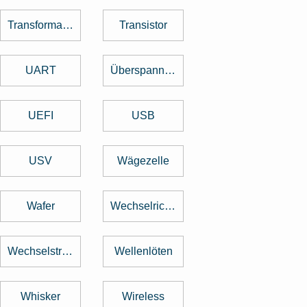
Transformator
Transistor
UART
Überspannungsschutz
UEFI
USB
USV
Wägezelle
Wafer
Wechselrichter
Wechselstrom
Wellenlöten
Whisker
Wireless