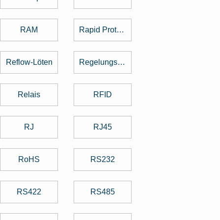
RAM
Rapid Prototyping
Reflow-Löten
Regelungstechnik
Relais
RFID
RJ
RJ45
RoHS
RS232
RS422
RS485