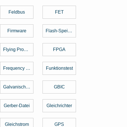
Feldbus
FET
Firmware
Flash-Speicher
Flying Probe Test
FPGA
Frequency Hopping
Funktionstest
Galvanische Trennung
GBIC
Gerber-Datei
Gleichrichter
Gleichstrom
GPS