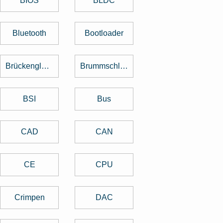
BIOS
BLDC
Bluetooth
Bootloader
Brückengleichrichter
Brummschleifen
BSI
Bus
CAD
CAN
CE
CPU
Crimpen
DAC