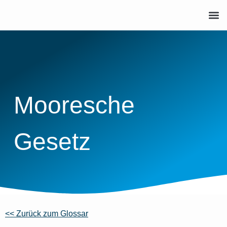
Mooresche
Gesetz
<< Zurück zum Glossar