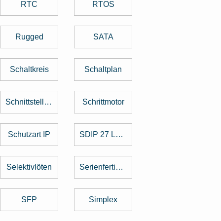
RTC
RTOS
Rugged
SATA
Schaltkreis
Schaltplan
Schnittstellenkarte
Schrittmotor
Schutzart IP
SDIP 27 Level
Selektivlöten
Serienfertigung
SFP
Simplex