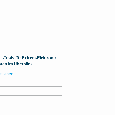
t-Tests für Extrem-Elektronik:
hren im Überblick
zt lesen