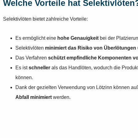
Welche Vorteile hat Selektivlöten
Selektivlöten bietet zahlreiche Vorteile:
Es ermöglicht eine
hohe Genauigkeit
bei der Platzieru
Selektivlöten
minimiert das Risiko von Überlötunge
Das Verfahren
schützt empfindliche Komponenten vo
Es ist
schneller
als das Handlöten, wodurch die Produkt
können.
Dank der gezielten Verwendung von Lötzinn können a
Abfall minimiert
werden.