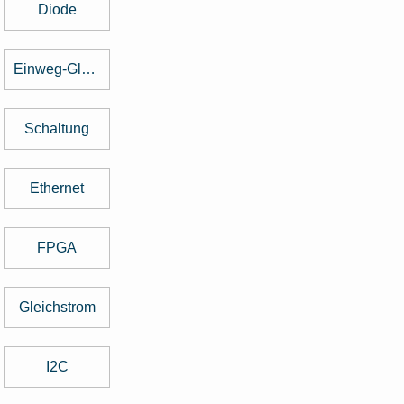
Diode
Einweg-Gleichrichter
Schaltung
Ethernet
FPGA
Gleichstrom
I2C