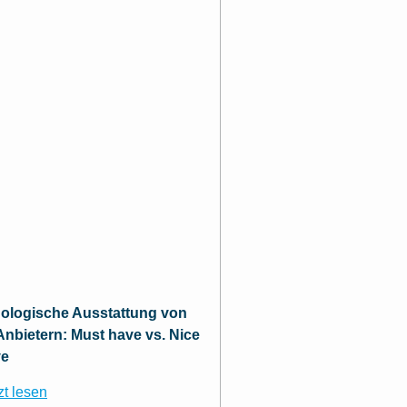
ologische Ausstattung von
nbietern: Must have vs. Nice
ve
zt lesen