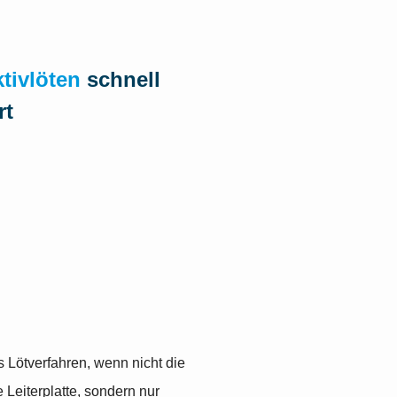
tivlöten
schnell
rt
s Lötverfahren, wenn nicht die
 Leiterplatte, sondern nur