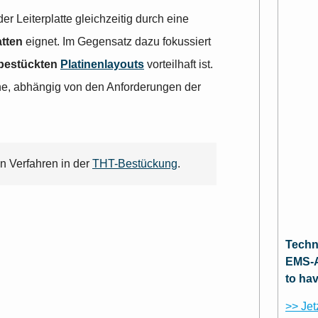
er Leiterplatte gleichzeitig durch eine
atten
eignet. Im Gegensatz dazu fokussiert
 bestückten
Platinenlayouts
vorteilhaft ist.
e, abhängig von den Anforderungen der
en Verfahren in der
THT-Bestückung
.
Techn
EMS-A
to ha
>> Jet