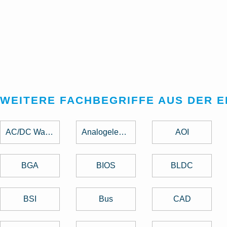
WEITERE FACHBEGRIFFE AUS DER 
AC/DC Wandler
Analogelektronik
AOI
BGA
BIOS
BLDC
BSI
Bus
CAD