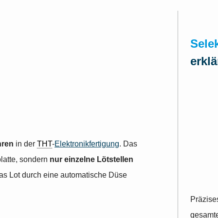
Selek
erklä
hren
in der
THT
-
Elektronikfertigung
. Das
latte, sondern
nur einzelne Lötstellen
as Lot durch eine automatische Düse
Präzise
gesamte