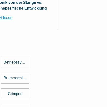
ronik von der Stange vs.
nspezifische Entwicklung
zt lesen
Betriebssystem
Brummschleifen
Crimpen