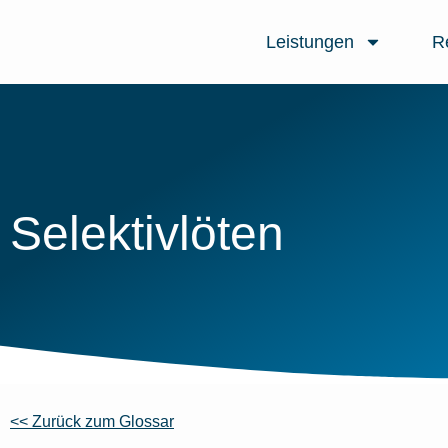
Leistungen
R
Selektivlöten
<< Zurück zum Glossar