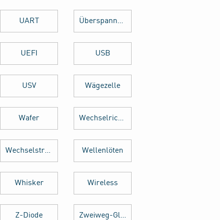
UART
Überspannungsschutz
UEFI
USB
USV
Wägezelle
Wafer
Wechselrichter
Wechselstrom
Wellenlöten
Whisker
Wireless
Z-Diode
Zweiweg-Gleichrichter