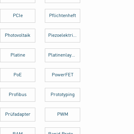
PCIe
Pflichtenheft
Photovoltaik
Piezoelektrischer Sensor
Platine
Platinenlayout
PoE
PowerFET
Profibus
Prototyping
Prüfadapter
PWM