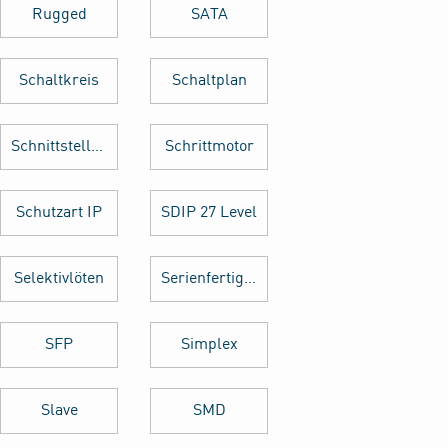
Rugged
SATA
Schaltkreis
Schaltplan
Schnittstellenkarte
Schrittmotor
Schutzart IP
SDIP 27 Level
Selektivlöten
Serienfertigung
SFP
Simplex
Slave
SMD