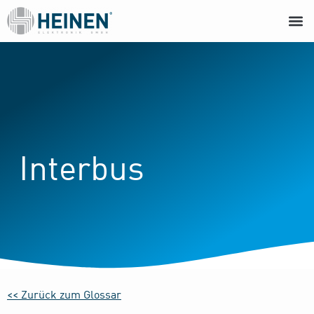
Interbus
<< Zurück zum Glossar