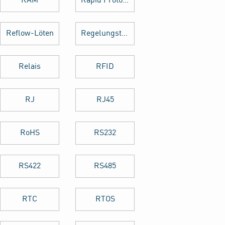
RAM
Rapid Prototyping
Reflow-Löten
Regelungstechnik
Relais
RFID
RJ
RJ45
RoHS
RS232
RS422
RS485
RTC
RTOS