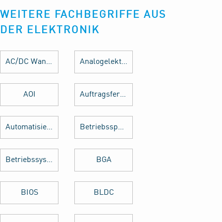
WEITERE FACHBEGRIFFE AUS
DER ELEKTRONIK
AC/DC Wandler
Analogelektronik
AOI
Auftragsfertigung
Automatisierung
Betriebsspannung
Betriebssystem
BGA
BIOS
BLDC