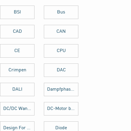
BSI
Bus
CAD
CAN
CE
CPU
Crimpen
DAC
DALI
Dampfphasenlöten
DC/DC Wandler
DC-Motor brushed
Design For Manufacturing
Diode