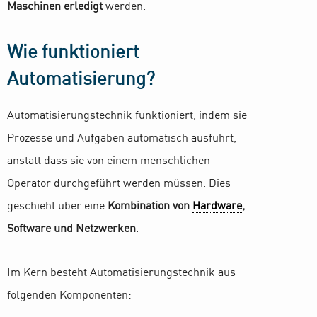
Maschinen erledigt
werden.
Wie funktioniert
Automatisierung?
Automatisierungstechnik funktioniert, indem sie
Prozesse und Aufgaben automatisch ausführt,
anstatt dass sie von einem menschlichen
Operator durchgeführt werden müssen. Dies
geschieht über eine
Kombination von
Hardware
,
Software und Netzwerken
.
Im Kern besteht Automatisierungstechnik aus
folgenden Komponenten: