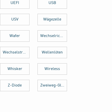
UEFI
USB
USV
Wägezelle
Wafer
Wechselrichter
Wechselstrom
Wellenlöten
Whisker
Wireless
Z-Diode
Zweiweg-Gleichrichter