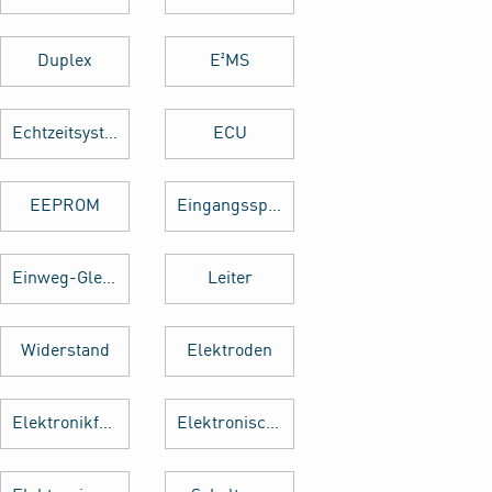
Duplex
E²MS
Echtzeitsystem
ECU
EEPROM
Eingangsspannung
Einweg-Gleichrichter
Leiter
Widerstand
Elektroden
Elektronikfertigung
Elektronische Baugruppe