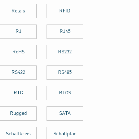
Relais
RFID
RJ
RJ45
RoHS
RS232
RS422
RS485
RTC
RTOS
Rugged
SATA
Schaltkreis
Schaltplan