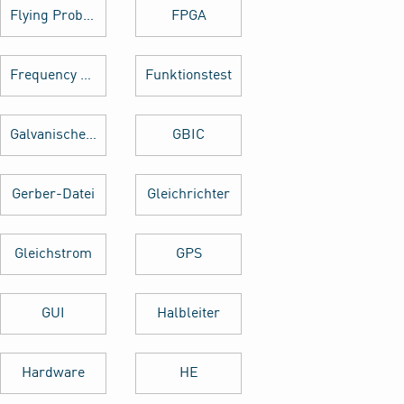
Flying Probe Test
FPGA
Frequency Hopping
Funktionstest
Galvanische Trennung
GBIC
Gerber-Datei
Gleichrichter
Gleichstrom
GPS
GUI
Halbleiter
Hardware
HE