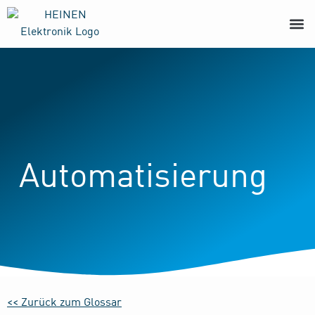
Automatisierung
<< Zurück zum Glossar