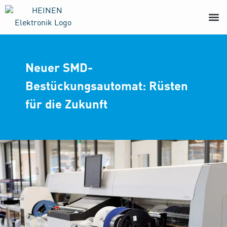
Neuer SMD-
Bestückungsautomat: Rüsten
für die Zukunft