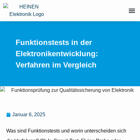
Funktionstests in der
Elektronikentwicklung:
Verfahren im Vergleich
Januar 6, 2025
Was sind Funktionstests und worin unterscheiden sich