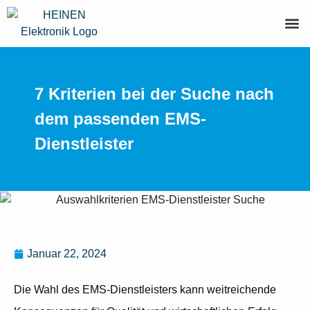
7 Kriterien bei der Suche nach
dem passenden EMS-
Dienstleister
Januar 22, 2024
Die Wahl des EMS-Dienstleisters kann weitreichende